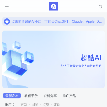
点击前往超酷AI小店 - 可购买ChatGPT、Claude、Apple ID账号！
点击前往超酷AI小店 - 可购买ChatGPT、Claude、Apple ID账号！
点击前往超酷AI小店 - 可购买ChatGPT、Claude、Apple ID账号！
-
酷
网
超酷AI
让人工智能为每个人都带来帮助
超酷AI
最新发布
教程干货
资料分享
推广产品
排序
更新
浏览
点赞
评论
让人工智能为每个人都带来帮助