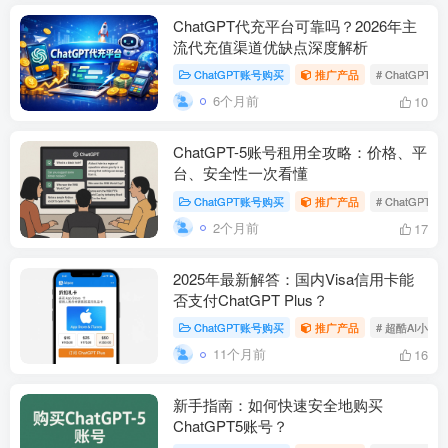
ChatGPT代充平台可靠吗？2026年主
流代充值渠道优缺点深度解析
ChatGPT账号购买
推广产品
# ChatGPT P
6个月前
10
ChatGPT-5账号租用全攻略：价格、平
台、安全性一次看懂
ChatGPT账号购买
推广产品
# ChatGP
2个月前
17
2025年最新解答：国内Visa信用卡能
否支付ChatGPT Plus？
ChatGPT账号购买
推广产品
# 超酷AI小店
11个月前
16
新手指南：如何快速安全地购买
ChatGPT5账号？