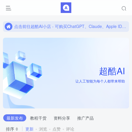
点击前往超酷AI小店 - 可购买ChatGPT、Claude、Apple ID账号！
点击前往超酷AI小店 - 可购买ChatGPT、Claude、Apple ID账号！
点击前往超酷AI小店 - 可购买ChatGPT、Claude、Apple ID账号！
-
酷
网
超酷AI
让人工智能为每个人都带来帮助
超酷AI
最新发布
教程干货
资料分享
推广产品
排序
更新
浏览
点赞
评论
让人工智能为每个人都带来帮助