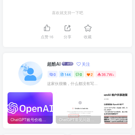
喜欢就支持一下吧
点赞
16
分享
收藏
超酷AI
关注
0
144
0
2
36.7W+
这家伙很懒，什么都没有写...
ChatGPT账号价格表_ChatGPT账号购买！
ChatGPT常见问题解决方法汇总，持续提供更新，建议收藏！