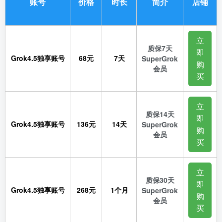
账号
价格
时长
简介
店铺
立
质保7天
即
Grok4.5独享账号
68元
7天
SuperGrok
购
会员
买
立
质保14天
即
Grok4.5独享账号
136元
14天
SuperGrok
购
会员
买
立
质保30天
即
Grok4.5独享账号
268元
1个月
SuperGrok
购
会员
买