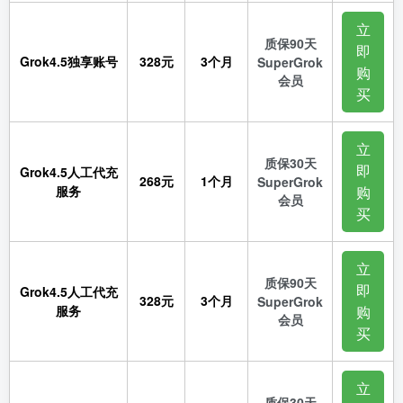
立
质保90天
即
Grok4.5独享账号
328元
3个月
SuperGrok
购
会员
买
立
质保30天
即
Grok4.5人工代充
268元
1个月
SuperGrok
服务
购
会员
买
立
质保90天
即
Grok4.5人工代充
328元
3个月
SuperGrok
服务
购
会员
买
立
质保30天