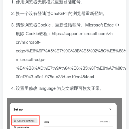
使用浏览器无痕模式重新登陆账号。
换一个没有登陆过ChatGPT的浏览器重新登陆。
清楚浏览器Cookie，重新登陆账号。Microsoft Edge 中
删除 Cookie教程：https://support.microsoft.com/zh-
cn/microsoft-
edge/%E6%9F%A5%E7%9C%8B%E5%92%8C%E5%88%A
microsoft-edge-
%E4%B8%AD%E7%9A%84%E6%B5%8F%E8%A7%88%E
00cf7943-a9e1-975a-a33d-ac10ce454ca4
设置里修改 language 为英文后即可恢复正常。