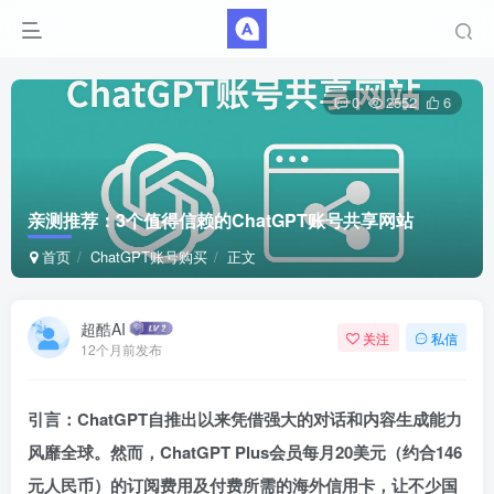
0
2552
6
亲测推荐：3个值得信赖的ChatGPT账号共享网站
首页
ChatGPT账号购买
正文
超酷AI
关注
私信
12个月前发布
引言：ChatGPT自推出以来凭借强大的对话和内容生成能力
风靡全球。然而，ChatGPT Plus会员每月20美元（约合146
元人民币）的订阅费用及付费所需的海外信用卡，让不少国