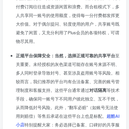
付费订阅往往造成资源闲置和浪费。而合租模式下，多
人共享同一账号的使用额度，使得每一分付费都发挥更
大价值。对于偶尔提问、轻度使用的用户，共享账号既
避免了闲置，又充分利用了Plus会员的各项特权，可谓
物尽其用。
正规平台保障安全：当然，选择正规可靠的共享平台
至
关重要。未经授权的灰色渠道可能存在账号来源不明、
多人同时登录导致封号、甚至涉及盗用账号等风险。相
较而言，我们推荐的平台均有合法备案、完善的账号管
理制度和客服支持。这些平台通常通过
对话隔离
等技术
手段，确保同一账号下不同用户彼此独立、互不干扰，
从而降低封号风险。此外，“翻车必赔”（如账号无法使
用则赔偿）等售后承诺在这些平台上也是标配。
超酷AI
小店
特别提醒大家：务必选择已备案、口碑好的共享服