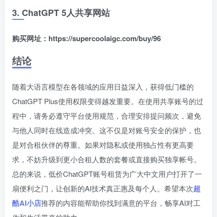
3. ChatGPT 5人共享网站
购买网址：https://supercoolaigc.com/buy/96
结论
随着大语言模型在各领域的应用日益深入，获得低门槛的
ChatGPT Plus使用权限变得越发重要。在使用共享账号的过
程中，请务必遵守平台使用规范，合理安排提问频次，避免
与他人同时在线造成冲突。这不仅是对账号安全的保护，也
是对合租伙伴的尊重。如果对隐私或使用独占性有更高要
求，不妨升级到更小合租人数的套餐或直接购买独享帐号。
总的来说，低价ChatGPT账号租赁为广大中文用户打开了一
扇便利之门，让创新的AI技术真正惠及每个人。希望本次
超
酷AI小店
推荐的内容能帮助你找到满意的平台，畅享AI对工