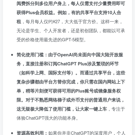
阅费拆分到多位用户身上，每人仅需支付少量费用即可
获得Plus会员权益。例如，有的共享平台支持10人合
租
，每月每人仅约¥27，大大低于官方价。这样一来，
无论是学生、个人开发者，还是初创团队，都能以可承
受的价格使用最先进的GPT-5模型。
简化使用门槛：由于OpenAI尚未面向中国大陆开放服
务，直接注册和订阅ChatGPT Plus涉及繁琐的环节
（如科学上网、国际支付等）。而通过共享平台，这些
复杂步骤都由平台方替你完成，你只需在国内网站上下
单，稍等片刻便可获得可用的Plus账号或镜像服务权
限。对于不熟悉网络梯子或外币支付的普通用户来说，
这无疑极大降低了使用门槛，让大家一键上车
，专注于
体验ChatGPT强大的功能本身。
资源高效利用：
如果你并非ChatGPT的深度用户，个人