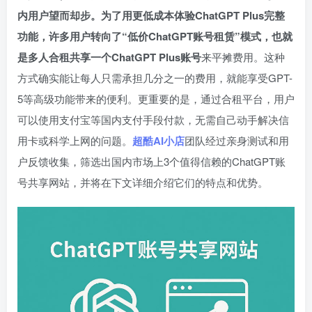
内用户望而却步。为了用更低成本体验ChatGPT Plus完整
功能，许多用户转向了“低价ChatGPT账号租赁”模式，也就
是多人合租共享一个ChatGPT Plus账号
来平摊费用。这种
方式确实能让每人只需承担几分之一的费用，就能享受GPT-
5等高级功能带来的便利。更重要的是，通过合租平台，用户
可以使用支付宝等国内支付手段付款，无需自己动手解决信
用卡或科学上网的问题。
超酷AI小店
团队经过亲身测试和用
户反馈收集，筛选出国内市场上3个值得信赖的ChatGPT账
号共享网站，并将在下文详细介绍它们的特点和优势。