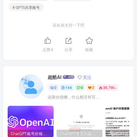
# GPT5共享账号
喜欢就支持一下吧
点赞
6
分享
收藏
超酷AI
关注
0
144
0
2
36.7W+
这家伙很懒，什么都没有写...
ChatGPT账号价格表_ChatGPT账号购买！
ChatGPT常见问题解决方法汇总，持续提供更新，建议收藏！