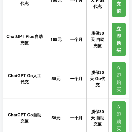
168元
一个月
天 Plus
代充
充
代充
值
立
质保30
即
ChatGPT Plus自助
168元
一个月
天 自助
充值
购
充值
买
立
质保30
即
ChatGPT Go人工
58元
一个月
天 Go代
代充
购
充
买
立
质保30
即
ChatGPT Go自助
58元
一个月
天 自助
充值
购
充值
买