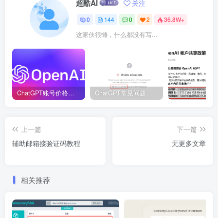
超酷AI
关注
0
144
0
2
36.8W+
这家伙很懒，什么都没有写...
ChatGPT账号价格表_ChatGPT账号购买！
ChatGPT常见问题解决方法汇总，持续提供更新，建议收藏！
上一篇
下一篇
辅助邮箱接验证码教程
无更多文章
相关推荐