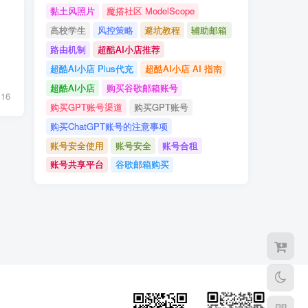
黏土风照片
魔搭社区 ModelScope
高校学生
风控策略
避坑教程
辅助邮箱
路由机制
超酷AI小店推荐
超酷AI小店 Plus代充
超酷AI小店 AI 指南
超酷AI小店
购买谷歌邮箱账号
16
购买GPT账号渠道
购买GPT账号
购买ChatGPT账号的注意事项
账号安全使用
账号安全
账号合租
账号共享平台
谷歌邮箱购买