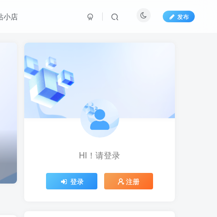
站小店
发布
HI！请登录
HI！请登录
登录
登录
注册
注册