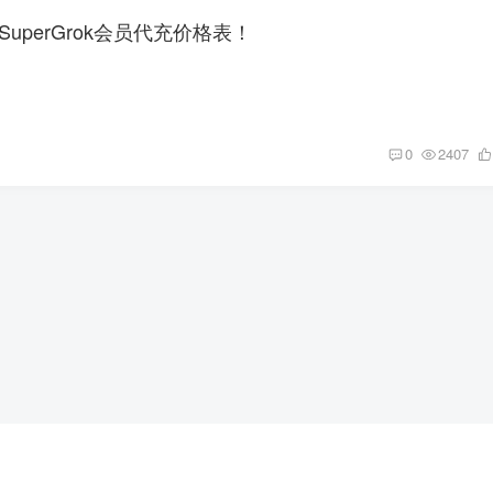
SuperGrok会员代充价格表！
0
2407