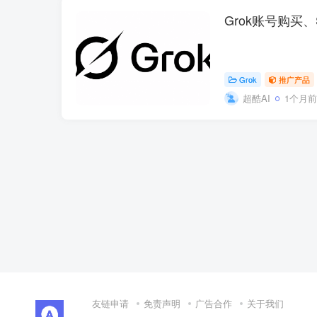
Grok账号购买、
Grok
推广产品
超酷AI
1个月前
友链申请
免责声明
广告合作
关于我们