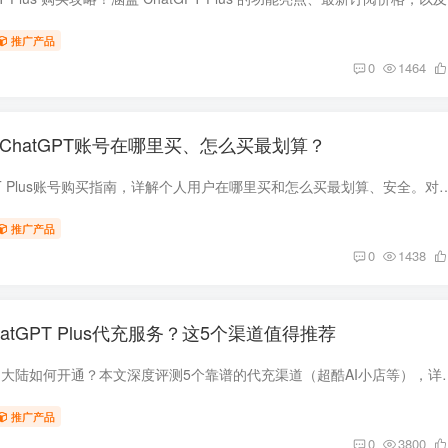
推广产品
0
1464
：ChatGPT账号在哪里买、怎么买最划算？
2025年最新ChatGPT Plus账号购买指南，详解个人用户在哪里买和怎么买最划算、安全。对比官方订阅与第三方平
推广产品
0
1438
atGPT Plus代充服务？这5个渠道值得推荐
ChatGPT Plus在中国大陆如何开通？本文深度评测5个靠谱的代充渠道（超酷AI小店等）
推广产品
0
3800