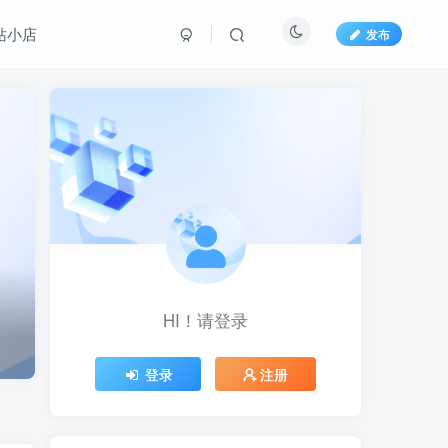
站小店
发布
HI！请登录
HI！请登录
登录
登录
注册
注册