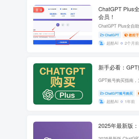
ChatGPT P
置顶
会员！
ChatGPT
教程干
超酷AI
2个月前
新手必看：GP
ChatGPT账号购买
超酷AI
1年前
2025年最新版：