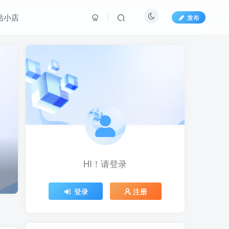
站小店
发布
HI！请登录
HI！请登录
登录
登录
注册
注册