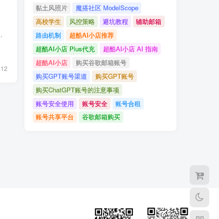
黏土风照片
魔搭社区 ModelScope
高校学生
风控策略
避坑教程
辅助邮箱
台，提供省钱技巧和避坑建议，助你以最低成本畅享GPT-4强大功能。
路由机制
超酷AI小店推荐
超酷AI小店 Plus代充
超酷AI小店 AI 指南
超酷AI小店
购买谷歌邮箱账号
12
购买GPT账号渠道
购买GPT账号
购买ChatGPT账号的注意事项
账号安全使用
账号安全
账号合租
账号共享平台
谷歌邮箱购买