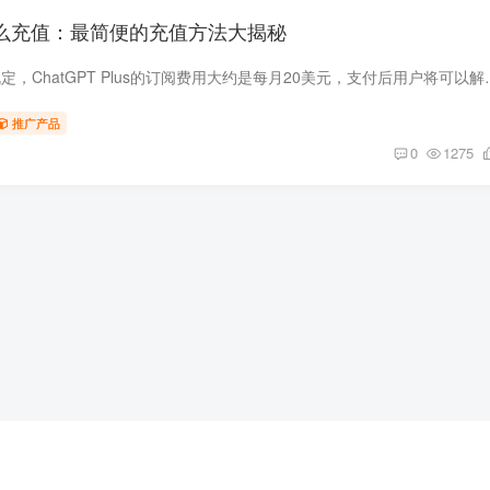
.0怎么充值：最简便的充值方法大揭秘
根据OpenAI的最新规定，ChatGPT Plu
推广产品
0
1275