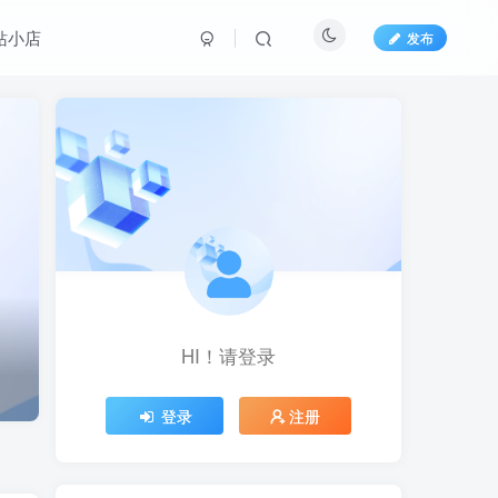
站小店
发布
HI！请登录
HI！请登录
登录
登录
注册
注册