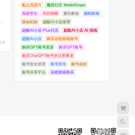
黏土风照片
魔搭社区 ModelScope
高校学生
风控策略
避坑教程
辅助邮箱
s的订阅费用大约是每月20美元，支付后用户将可以解锁更强大的模型、优先访问和更快速的响应。
路由机制
超酷AI小店推荐
超酷AI小店 Plus代充
超酷AI小店 AI 指南
超酷AI小店
购买谷歌邮箱账号
8
购买GPT账号渠道
购买GPT账号
购买ChatGPT账号的注意事项
账号安全使用
账号安全
账号合租
账号共享平台
谷歌邮箱购买