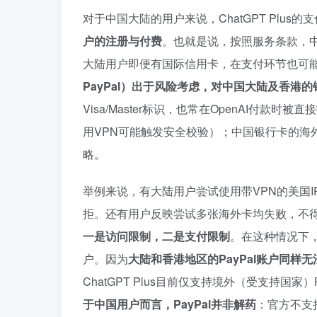
对于中国大陆的用户来说，ChatGPT Plus
户的注册与付费
。也就是说，按照服务条款，中
大陆用户即便有国际信用卡，在支付环节也可
PayPal）出于风险考虑，对中国大陆及香港
Visa/Master标识，也常在OpenAI付
用VPN可能触发安全校验）；中国银行卡的海外
略。
举例来说，有大陆用户尝试使用带VPN的美国IP和
拒。还有用户反映尝试多张海外卡均失败，不得
一是访问限制，二是支付限制
。在这种情况下，
户。因为
大陆和香港地区的PayPal账户同样无法用
ChatGPT Plus目前仅支持境外（受支持国家
于中国用户而言，PayPal并非解药
：官方不支持