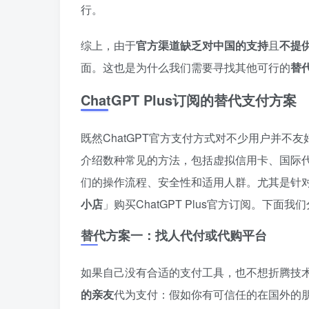
行。
综上，由于
官方渠道缺乏对中国的支持
且
不提供
面。这也是为什么我们需要寻找其他可行的
替
ChatGPT Plus订阅的替代支付方案
既然ChatGPT官方支付方式对不少用户并不友好
介绍数种常见的方法，包括虚拟信用卡、国际
们的操作流程、安全性和适用人群。尤其是针
小店
」购买ChatGPT Plus官方订阅。下面
替代方案一：找人代付或代购平台
如果自己没有合适的支付工具，也不想折腾技
的亲友
代为支付：假如你有可信任的在国外的