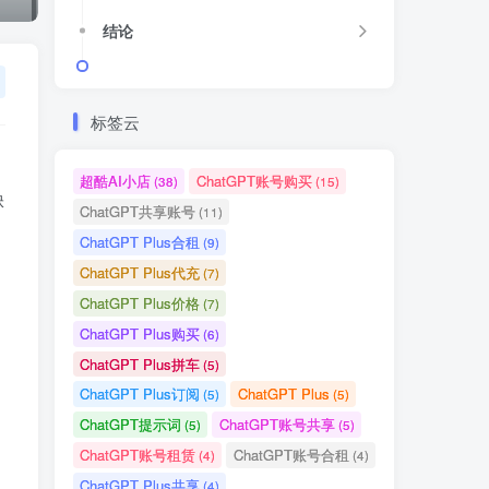
ChatGPT Plus代充
(7)
结论
ChatGPT Plus价格
(7)
ChatGPT Plus购买
(6)
ChatGPT Plus拼车
(5)
标签云
ChatGPT Plus订阅
ChatGPT Plus
(5)
(5)
ChatGPT提示词
ChatGPT账号共享
(5)
(5)
超酷AI小店
ChatGPT账号购买
(38)
(15)
缺
ChatGPT账号租赁
ChatGPT账号合租
(4)
(4)
ChatGPT共享账号
(11)
ChatGPT Plus共享
(4)
ChatGPT Plus合租
(9)
ChatGPT账号租用
(4)
ChatGPT Plus代充
(7)
ChatGPT Plus支付失败
(3)
」
ChatGPT Plus价格
(7)
论文写作技巧
GPT账号购买
(3)
(3)
ChatGPT Plus购买
(6)
ChatGPT Plus 升级教程
(3)
ChatGPT Plus拼车
(5)
ChatGPT Plus订阅
ChatGPT Plus
(5)
(5)
热门文章
ChatGPT提示词
ChatGPT账号共享
(5)
(5)
ChatGPT账号租赁
ChatGPT账号合租
(4)
(4)
ChatGPT Plus共享
(4)