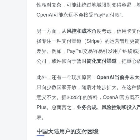
性相对复杂，可能让绕过地域限制变得容易，
OpenAI可能永远不会接受PayPal付款”。
另一方面，从
风控和成本
角度考虑，信用卡支付
择专注一种支付渠道（Stripe）的运营管理更
差异。例如，PayPal交易容易引发用户纠纷或
公司，或许倾向于暂时
简化支付渠道
，把重心
此外，还有一个现实原因：
OpenAI当前并
只向少数国家开放，随后才逐步扩大。在这种情况
意义不大。据2025年的资料，OpenAI官方既不
Plus。总而言之，
业务合规、风险控制和投入
表。
中国大陆用户的支付困境