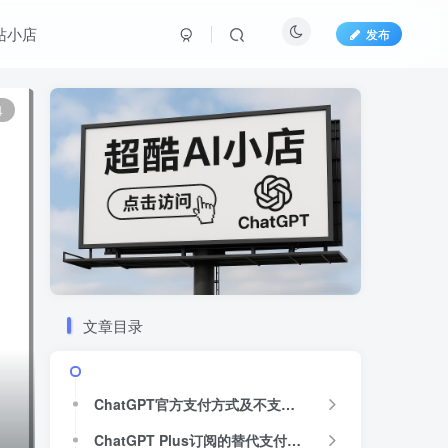
站小店
发布
文章目录
4
ChatGPT官方支付方式及不支持PayPal的原因
ChatGPT Plus订阅的替代支付方案
结论
文章目录
标签云
超酷AI小店
ChatGPT账号购买
(38)
(15)
ChatGPT官方支付方式及不支持PayPal的原因
ChatGPT共享账号
(11)
ChatGPT Plus订阅的替代支付方案
ChatGPT Plus合租
(9)