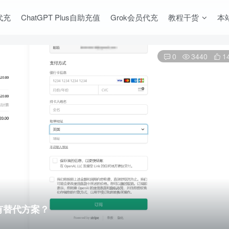
s代充
ChatGPT Plus自助充值
Grok会员代充
教程干货
本
0
3440
1
没有替代方案？