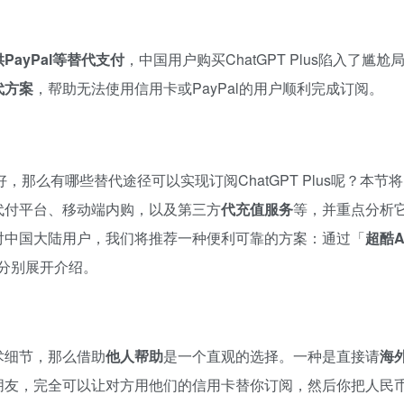
PayPal等替代支付
，中国用户购买ChatGPT Plus陷入了尴尬
代方案
，帮助无法使用信用卡或PayPal的用户顺利完成订阅。
，那么有哪些替代途径可以实现订阅ChatGPT Plus呢？本节将
代付平台、移动端内购，以及第三方
代充值服务
等，并重点分析
对中国大陆用户，我们将推荐一种便利可靠的方案：通过「
超酷A
我们分别展开介绍。
术细节，那么借助
他人帮助
是一个直观的选择。一种是直接请
海
朋友，完全可以让对方用他们的信用卡替你订阅，然后你把人民