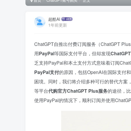
首页
ChatGPT账号购买
正文
超酷AI
1年前更新
ChatGPT自推出付费订阅服务（ChatGPT
用
PayPal
等国际支付平台，但却发现
ChatG
乏支持PayPal和本土支付方式意味着订阅ChatG
PayPal支付
的原因，包括OpenAI在国际支
困境。同时，我们将介绍多种可行的替代方案
等平台
代购官方ChatGPT Plus服务
的途径，比
使用PayPal的情况下，顺利订阅并使用ChatGPT