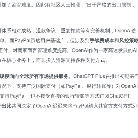
增加了监管难度。因此有社区人士推测，“出于严格的出口限制，
体系相对成熟，退款争议、重复扣款等有完善机制，OpenAI选
简单。而PayPal虽然用户基础广，但涉及到
手续费成本
和
风控策
拒付，对商家而言管理难度提高。OpenAI作为一家高速发展的AI
放在核心业务上，而非投入资源支持多种支付方式。
未大规模面向全球所有市场提供服务
。ChatGPT Plus在推出初期甚
下，支持广泛国际支付（如PayPal、银行转账等）对OpenAI
支持PayPal，也不接受直接的银行转账等方式订阅ChatGPT
产出比
共同决定了OpenAI迟迟未将PayPal纳入其官方支付方式列