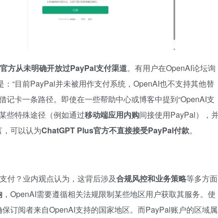
官方从未明确开放过PayPal支付渠道
。有用户在OpenAI论坛询
：“目前PayPal并未被用作支付系统，OpenAI也不支持其他替
借记卡一条路径。即使在一些帮助中心或博客中提到“OpenAI支
是指某些特殊途径（例如通过
移动端应用内购
间接使用PayPal），
言，可以认为
ChatGPT Plus官方不直接接受PayPal付款
。
Pal支付？业内观点认为，这背后涉及
合规风控和业务策略
等多方面
响
，OpenAI需要遵循相关法规限制某些地区用户获取其服务。使
订阅者来自OpenAI支持的国家地区。而PayPal账户的区域属