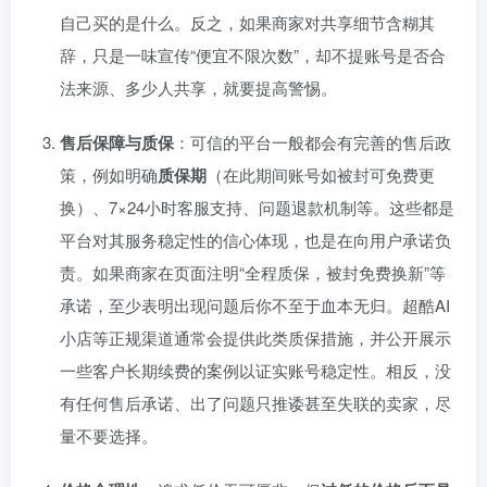
自己买的是什么。反之，如果商家对共享细节含糊其
辞，只是一味宣传“便宜不限次数”，却不提账号是否合
法来源、多少人共享，就要提高警惕。
售后保障与质保
：可信的平台一般都会有完善的售后政
策，例如明确
质保期
（在此期间账号如被封可免费更
换）、7×24小时客服支持、问题退款机制等。这些都是
平台对其服务稳定性的信心体现，也是在向用户承诺负
责。如果商家在页面注明“全程质保，被封免费换新”等
承诺，至少表明出现问题后你不至于血本无归。超酷AI
小店等正规渠道通常会提供此类质保措施，并公开展示
一些客户长期续费的案例以证实账号稳定性。相反，没
有任何售后承诺、出了问题只推诿甚至失联的卖家，尽
量不要选择。