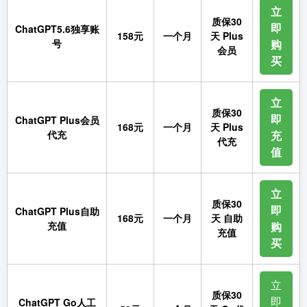
立
质保30
即
ChatGPT5.6独享账
158元
一个月
天 Plus
号
购
会员
买
立
质保30
即
ChatGPT Plus会员
168元
一个月
天 Plus
代充
充
代充
值
立
质保30
即
ChatGPT Plus自助
168元
一个月
天 自助
充值
购
充值
买
立
质保30
即
ChatGPT Go人工