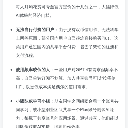
每人月均花费可降至官方定价的十几分之一，大幅降低
AI体验的经济门槛。
无法自行付费的用户
：由于没有双币信用卡、无法科学
上网等原因，部分国内用户自己很难直接购买Plus。这
类用户通过国内的共享平台付费，省去了繁琐的注册和
支付流程。
使用频率较低的人
：一些用户对GPT-4有需求但频率不
高，自己单独订阅不划算。加入共享账号可以“按需使
用”，以更低成本满足偶尔的使用需求。
小团队或学习小组
：朋友同学之间组团合租一个账号共
同学习，或小型创业团队共享一个Plus账号测试AI能
力，都属于共享账号的应用场景。通过共享，他们能以
团队价获取AI支持，提高协作效率。