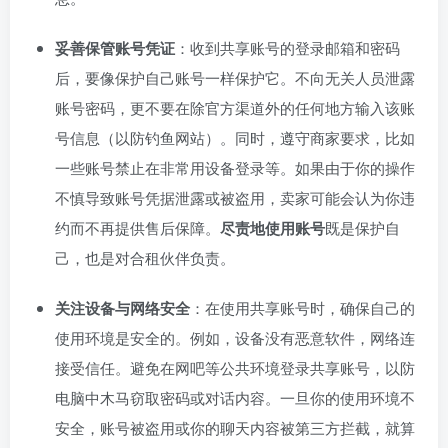
妥善保管账号凭证
：收到共享账号的登录邮箱和密码
后，要像保护自己账号一样保护它。不向无关人员泄露
账号密码，更不要在除官方渠道外的任何地方输入该账
号信息（以防钓鱼网站）。同时，遵守商家要求，比如
一些账号禁止在非常用设备登录等。如果由于你的操作
不慎导致账号凭据泄露或被盗用，卖家可能会认为你违
约而不再提供售后保障。
尽责地使用账号
既是保护自
己，也是对合租伙伴负责。
关注设备与网络安全
：在使用共享账号时，确保自己的
使用环境是安全的。例如，设备没有恶意软件，网络连
接受信任。避免在网吧等公共环境登录共享账号，以防
电脑中木马窃取密码或对话内容。一旦你的使用环境不
安全，账号被盗用或你的聊天内容被第三方拦截，就算