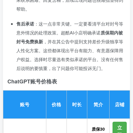
帮助。
售后承诺
：这一点非常关键。一定要看清平台对封号等
意外情况的处理政策。超酷AI小店明确承诺
质保期内被
封号免费换新
，并在其公告中提到支持差价升级独享等
人性化方案。这些都体现出平台有能力、有意愿保障用
户权益。选择时尽量选有类似承诺的平台。没有任何售
后说明的要慎重，出了问题你可能投诉无门。
ChatGPT账号价格表
账号
价格
时长
简介
店铺
立
质保30