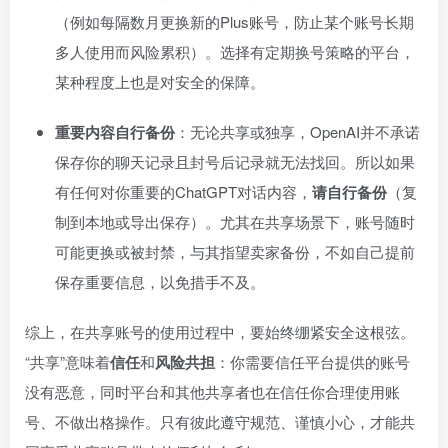
（例如每隔数月更换新的Plus账号，防止某个账号长期
多人使用而风险累积）。选择有定期换号策略的平台，
某种程度上也是对安全的保障。
重要内容自行备份
：无论共享或独享，OpenAI并不承诺
保存你的聊天记录且封号后记录就无法找回。所以如果
有任何对你重要的ChatGPT对话内容，
请自行备份
（复
制到本地或导出保存）。尤其在共享场景下，账号随时
可能更换或被封禁，与其指望卖家备份，不如自己提前
保存重要信息，以免措手不及。
综上，在共享账号的使用过程中，要始终绷紧安全这根弦。
“共享”意味着
信任
和
风险共担
：你需要信任平台提供的账号
没有恶意，同时平台和其他共享者也在信任你合理使用账
号、不做出格操作。只有彼此遵守规范、谨慎小心，才能共