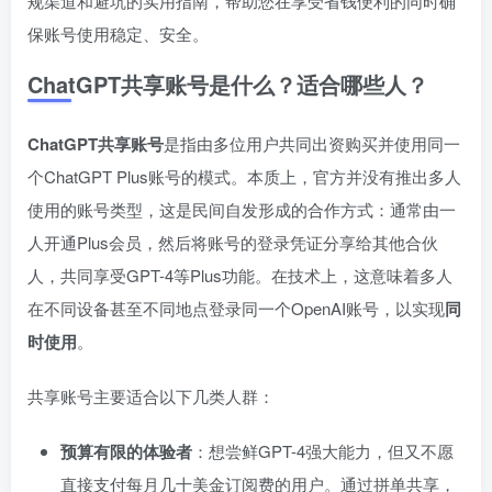
规渠道和避坑的实用指南，帮助您在享受省钱便利的同时确
保账号使用稳定、安全。
ChatGPT共享账号是什么？适合哪些人？
ChatGPT共享账号
是指由多位用户共同出资购买并使用同一
个ChatGPT Plus账号的模式。本质上，官方并没有推出多人
使用的账号类型，这是民间自发形成的合作方式：通常由一
人开通Plus会员，然后将账号的登录凭证分享给其他合伙
人，共同享受GPT-4等Plus功能。在技术上，这意味着多人
在不同设备甚至不同地点登录同一个OpenAI账号，以实现
同
时使用
。
共享账号主要适合以下几类人群：
预算有限的体验者
：想尝鲜GPT-4强大能力，但又不愿
直接支付每月几十美金订阅费的用户。通过拼单共享，