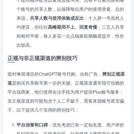
个账号的共享人数，以保障每位用户的使用质量。总的
来说，
共享人数与使用体验成反比
：十人拼一号虽然人
均便宜，但往往
高峰期用不上、回复奇慢
；三五人共享
则相对平衡，每人多花一点点钱换取顺畅度提升，性价
比较高。
正规与非正规渠道的辨别技巧
面对琳琅满目的ChatGPT账号代购、合租广告，
辨别正规渠
道
是购买共享账号第一步的关键。正规渠道通常指可信赖的
平台或商家，他们使用合法手段为用户提供Plus账号服务；
非正规渠道则可能包含个人二手贩子、黑客来源账号甚至骗
子。以下提供几个实用的辨别技巧：
平台信誉和口碑
：优先考虑已有一定知名度、用户评价
良好的平台。在技术社区、社交媒体上搜索平台名称，