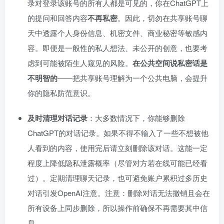
录对登录该账号的所有人都是可见的，你在ChatGPT上
的提问和回答内容
不再私密
。因此，切勿在共享账号聊
天中透露个人身份信息、机密文件、商业秘密等敏感内
容。即便是一般性的私人想法、未公开的创意，也要考
虑到可能被陌生人窥见的风险。
在公共空间说私密话是
不明智的
——把共享账号理解为一个公共电脑，会提升
你的隐私防范意识。
及时清理对话记录
：大多数情况下，你能够删除
ChatGPT的对话记录。如果不得不输入了一些不想被他
人看到的内容，使用完后请立刻删除该对话。这能一定
程度上降低隐私泄露概率（尽管对方若在线可能已经看
过）。定期清理聊天记录，也可避免账户累积过多历史
对话引发OpenAI注意。注意：删除对话无法撤销且会在
所有设备上同步删除，所以操作前确保不再需要其中信
息。