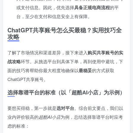
或支付信息。因此，优先选择
具备正规电商流程
的平
台，至少在支付和信息安全上有保障。
ChatGPT共享账号怎么买最稳？实用技巧全
攻略
了解了市场情况和渠道差异，接下来进入
购买共享账号的实
战攻略
环节。从挑选平台到具体下单，再到使用中避坑，下
面的技巧将帮助你最大程度地确保以
最稳妥
的方式获取
ChatGPT共享账号。
选择靠谱平台的标准（以「超酷AI小店」为示例）
要想买得稳，第一步就是
选对平台
。综合前文要点，我们以
业内评价较高的
超酷AI小店
为例，总结选择靠谱平台时应考
虑的标准：