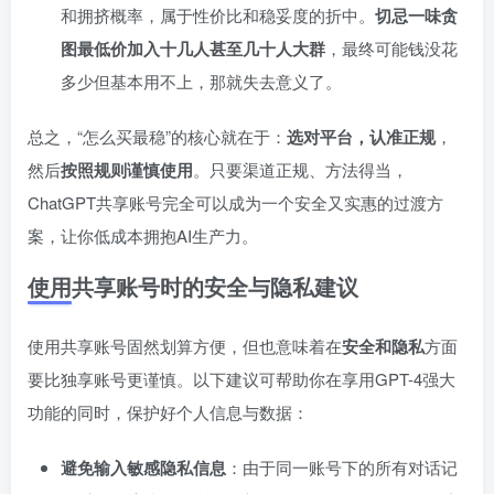
和拥挤概率，属于性价比和稳妥度的折中。
切忌一味贪
图最低价加入十几人甚至几十人大群
，最终可能钱没花
多少但基本用不上，那就失去意义了。
总之，“怎么买最稳”的核心就在于：
选对平台，认准正规
，
然后
按照规则谨慎使用
。只要渠道正规、方法得当，
ChatGPT共享账号完全可以成为一个安全又实惠的过渡方
案，让你低成本拥抱AI生产力。
使用共享账号时的安全与隐私建议
使用共享账号固然划算方便，但也意味着在
安全和隐私
方面
要比独享账号更谨慎。以下建议可帮助你在享用GPT-4强大
功能的同时，保护好个人信息与数据：
避免输入敏感隐私信息
：由于同一账号下的所有对话记