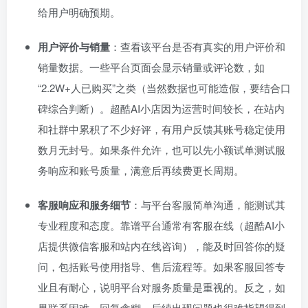
给用户明确预期。
用户评价与销量
：查看该平台是否有真实的用户评价和
销量数据。一些平台页面会显示销量或评论数，如
“2.2W+人已购买”之类（当然数据也可能造假，要结合口
碑综合判断）。超酷AI小店因为运营时间较长，在站内
和社群中累积了不少好评，有用户反馈其账号稳定使用
数月无封号。如果条件允许，也可以先小额试单测试服
务响应和账号质量，满意后再续费更长周期。
客服响应和服务细节
：与平台客服简单沟通，能测试其
专业程度和态度。靠谱平台通常有客服在线（超酷AI小
店提供微信客服和站内在线咨询），能及时回答你的疑
问，包括账号使用指导、售后流程等。如果客服回答专
业且有耐心，说明平台对服务质量是重视的。反之，如
果联系困难、回复含糊，后续出现问题也很难指望得到