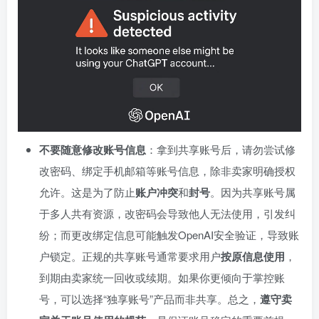
不要随意修改账号信息
：拿到共享账号后，请勿尝试修
改密码、绑定手机邮箱等账号信息，除非卖家明确授权
允许。这是为了防止
账户冲突
和
封号
。因为共享账号属
于多人共有资源，改密码会导致他人无法使用，引发纠
纷；而更改绑定信息可能触发OpenAI安全验证，导致账
户锁定。正规的共享账号通常要求用户
按原信息使用
，
到期由卖家统一回收或续期。如果你更倾向于掌控账
号，可以选择“独享账号”产品而非共享。总之，
遵守卖