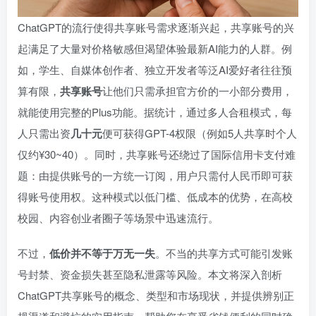
ChatGPT的流行使得共享账号需求逐渐兴起，共享账号的兴
起满足了大量对价格敏感但渴望体验最新AI能力的人群。例
如，学生、自媒体创作者、独立开发者等泛AI爱好者往往预
算有限，
共享账号
让他们只需承担官方价的一小部分费用，
就能使用完整的Plus功能。据统计，通过多人合租模式，每
人只需出资
几十元
便可获得GPT-4权限（例如5人共享时个人
仅约¥30~40）。同时，共享账号还绕过了国际信用卡支付难
题：由提供账号的一方统一订阅，用户只需付人民币即可获
得账号使用权。这种模式以低门槛、低成本的优势，在高校
校园、内容创业者圈子等场景中迅速流行。
不过，
低价并不等于万无一失
。不当的共享方式可能引发账
号封禁、资金损失甚至隐私泄露等风险。本文将深入剖析
ChatGPT共享账号的概念、类型和市场现状，并提供辨别正