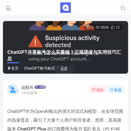
0
3629
12
ChatGPT共享账号怎么买最稳？正规渠道与实用技巧汇
总
首页
ChatGPT账号购买
正文
超酷AI
关注
私信
1年前更新
ChatGPT作为OpenAI推出的强大对话式AI模型，在全球范围
内迅速普及，吸引了大量个人用户和开发者。然而，其高级
版本
ChatGPT Plus
的订阅费用为每月 $20 美元（约 ¥140