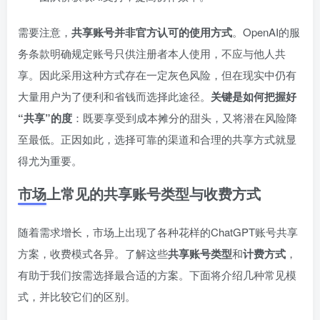
需要注意，
共享账号并非官方认可的使用方式
。OpenAI的服
务条款明确规定账号只供注册者本人使用，不应与他人共
享。因此采用这种方式存在一定灰色风险，但在现实中仍有
大量用户为了便利和省钱而选择此途径。
关键是如何把握好
“共享”的度
：既要享受到成本摊分的甜头，又将潜在风险降
至最低。正因如此，选择可靠的渠道和合理的共享方式就显
得尤为重要。
市场上常见的共享账号类型与收费方式
随着需求增长，市场上出现了各种花样的ChatGPT账号共享
方案，收费模式各异。了解这些
共享账号类型
和
计费方式
，
有助于我们按需选择最合适的方案。下面将介绍几种常见模
式，并比较它们的区别。