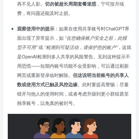
再不见人影。
切勿被超长周期套餐迷惑
，宁可按月续
费，有问题还能及时止损。
观察使用中的提示
：如果在使用共享账号时ChatGPT界
面出现了异常提示，如
“在您确保账户安全之前，此模
型不可用”
或
“检测到可疑活动，请保护您的账户”
，这就
是OpenAI检测到多人共享的风险警告。见到这种提示不
用恐慌——短期内账号功能不会受影响，可以通过刷新
网页或重新登录临时解除。
但这说明当前账号的共享人
数或使用方式已触及风控边缘
。此时要提高警惕：尽量
错开与他人的使用时间，或者考虑升级到更小群组甚至
独享账号，以免真的被封号。