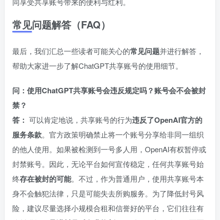
同享受共享账号带来的便利与红利。
常见问题解答（FAQ）
最后，我们汇总一些读者可能关心的
常见问题
并进行解答，
帮助大家进一步了解ChatGPT共享账号的使用细节。
问：使用ChatGPT共享账号会违反规定吗？账号会不会被封
禁？
答：
可以肯定地说，共享账号的行为
违反了OpenAI官方的
服务条款
。官方政策明确禁止将一个账号分享给非同一组织
的他人使用。如果被检测到一号多人用，OpenAI有权暂停或
封禁账号。因此，无论平台如何宣传稳定，任何共享账号始
终
存在被封的可能
。不过，作为普通用户，使用共享账号本
身不会触犯法律，只是可能失去所购服务。为了降低封号风
险，建议尽量选择小规模合租和信誉好的平台，它们往往有