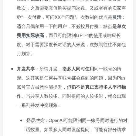
数次，之后需要充值购买提问次数。又或者有的卖家声
称“一次付费，可问XX个问题”。次数制的优点是
灵活
：
适合只偶尔用一下的用户，不必按月付费；缺点是
单次
费用实际较高
，而且可能限制GPT-4的使用或响应长
度。对于需要深度长对话的人来说，次数制往往不如包
月划算。
并发共享
：所谓并发，指
多人同时使用
同一账号的情
形。这其实是任何共享账号都会遇到的问题，因为Plus
账号官方虽然性能提升，但
仍不是真正支持多人平行操
作
。当共享人数较多、同时提问的人较多时，就会出现
一系列并发冲突现象：
登录冲突
：OpenAI可能限制同一账号同时进行的对
话数量。如果多人同时发起提问，可能有部分请求