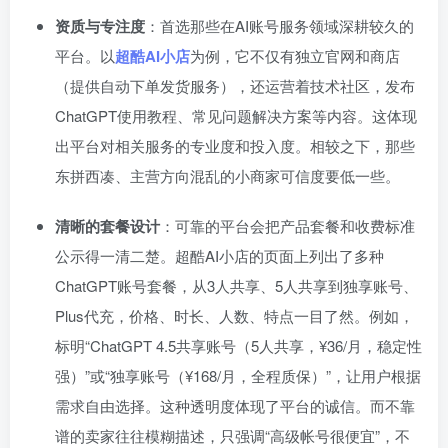
资质与专注度
：首选那些在AI账号服务领域深耕较久的
平台。以
超酷AI小店
为例，它不仅有独立官网和商店
（提供自动下单发货服务），还运营着技术社区，发布
ChatGPT使用教程、常见问题解决方案等内容。这体现
出平台对相关服务的专业度和投入度。相较之下，那些
东拼西凑、主营方向混乱的小商家可信度要低一些。
清晰的套餐设计
：可靠的平台会把产品套餐和收费标准
公示得一清二楚。超酷AI小店的页面上列出了多种
ChatGPT账号套餐，从3人共享、5人共享到独享账号、
Plus代充，价格、时长、人数、特点一目了然。例如，
标明“ChatGPT 4.5共享账号（5人共享，¥36/月，稳定性
强）”或“独享账号（¥168/月，全程质保）”，让用户根据
需求自由选择。这种透明度体现了平台的诚信。而不靠
谱的卖家往往模糊描述，只强调“高级帐号很便宜”，不