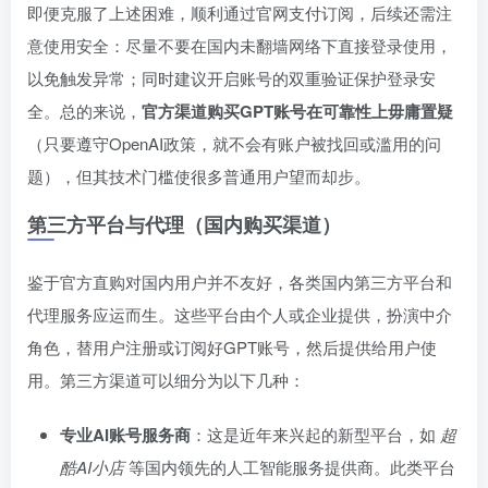
即便克服了上述困难，顺利通过官网支付订阅，后续还需注
意使用安全：尽量不要在国内未翻墙网络下直接登录使用，
以免触发异常；同时建议开启账号的双重验证保护登录安
全。总的来说，
官方渠道购买GPT账号在可靠性上毋庸置疑
（只要遵守OpenAI政策，就不会有账户被找回或滥用的问
题），但其技术门槛使很多普通用户望而却步。
第三方平台与代理（国内购买渠道）
鉴于官方直购对国内用户并不友好，各类国内第三方平台和
代理服务应运而生。这些平台由个人或企业提供，扮演中介
角色，替用户注册或订阅好GPT账号，然后提供给用户使
用。第三方渠道可以细分为以下几种：
专业AI账号服务商
：这是近年来兴起的新型平台，如
超
酷AI小店
等国内领先的人工智能服务提供商。此类平台