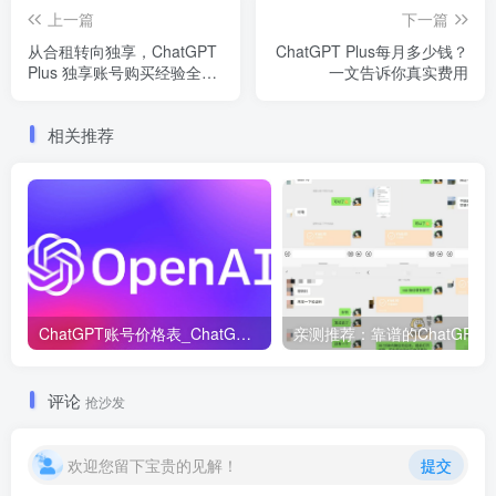
上一篇
下一篇
从合租转向独享，ChatGPT
ChatGPT Plus每月多少钱？
Plus 独享账号购买经验全记
一文告诉你真实费用
录
相关推荐
ChatGPT账号价格表_ChatGPT账号购买！
评论
抢沙发
欢迎您留下宝贵的见解！
提交