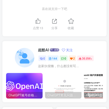
喜欢就支持一下吧
点赞
13
分享
收藏
超酷AI
关注
0
144
0
2
36.8W+
这家伙很懒，什么都没有写...
ChatGPT账号价格表_ChatGPT账号购买！
ChatGPT常见问题解决方法汇总，持续提供更新，建议收藏！