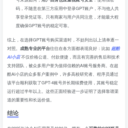
码，不随意在第三方应用中登录GPT账户，不与他人共
享登录凭证等。只有商家与用户共同注意，才能最大程
度确保GPT账号的稳定可靠。
综上，在选择GPT账号购买渠道时，不妨列出以上清单逐一
对照。
成熟专业的平台
往往在各方面都表现良好：比如
超酷
AI小店
不仅价格公道、付款便捷，而且有完善的售后和技术
支持团队，被众多用户誉为值得信赖的AI账号服务商。在超
酷AI小店的众多客户案例中，许多高校研究者、程序员通过
该平台顺利获取了GPT-4账号并长期续费使用，其账号稳定
运行超过半年以上。这些正面经验进一步证明了选择靠谱渠
道的重要性和长远价值。
结论