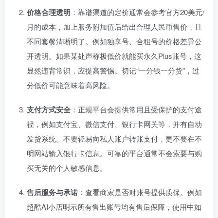
价格合理透明
：靠谱渠道的定价通常会参考官方20美元/
月的成本，加上服务附加值后给出合理人民币售价，且
不同套餐清晰明了。例如独享号、合租号的价格差异公
开透明。如果某处声称极低价就能买永久Plus账号，这
显然违背常识，应提高警惕。切记“一分钱一分货”，过
分低价可能意味着高风险。
支付方式安全
：正规平台会提供常用且受保护的支付途
径，例如支付宝、微信支付、银行卡网关等，并有自动
发货系统。不要轻易向私人账户转账支付，更不要在不
明网站输入银行卡信息。可靠的平台通常不会索要与购
买无关的个人敏感信息。
售后服务与承诺
：查看商家是否对账号提供质保。例如
超酷AI小店明示所有售出账号均有售后保障，使用中如