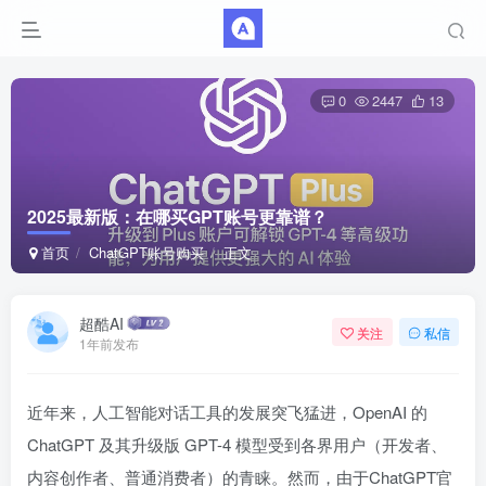
0
2447
13
2025最新版：在哪买GPT账号更靠谱？
首页
ChatGPT账号购买
正文
超酷AI
关注
私信
1年前发布
近年来，人工智能对话工具的发展突飞猛进，OpenAI 的
ChatGPT 及其升级版 GPT-4 模型受到各界用户（开发者、
内容创作者、普通消费者）的青睐。然而，由于ChatGPT官