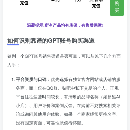
充值
购
充值
买
温馨提示:所有产品均有质保，有售后保障!
如何识别靠谱的GPT账号购买渠道
鉴别一个GPT账号销售渠道是否可靠，可以从以下几个方面
入手：
平台资质与口碑
：优先选择有独立官方网站或店铺的服
务商，而非仅在QQ群、贴吧中私下交易的个人。正规
平台往往运营时间较长，有清晰的品牌名称（如超酷AI
小店）、用户评价和案例反馈。在购前不妨搜索相关评
论或询问其他用户体验。如果一个商家经常更换名字、
没有固定页面，可靠性就值得怀疑。