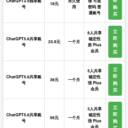
即
ChatGPT3.5独享账
永久使
保 可改
18元
号
用
密码 普
购
通账号
买
立
8人共享
即
ChatGPT5.6共享账
稳定性
23.9元
一个月
号
差 Plus
购
会员
买
立
5人共享
即
ChatGPT5.6共享账
稳定性
36元
一个月
号
强 Plus
购
会员
买
立
3人共享
即
ChatGPT5.6共享账
稳定性
56元
一个月
号
强 Plus
购
会员
买