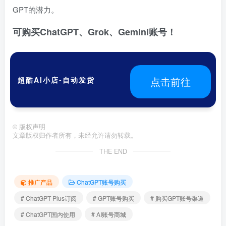
GPT的潜力。
可购买ChatGPT、Grok、Gemini账号！
点击前往
超酷AI小店-自动发货
©
版权声明
文章版权归作者所有，未经允许请勿转载。
THE END
推广产品
ChatGPT账号购买
# ChatGPT Plus订阅
# GPT账号购买
# 购买GPT账号渠道
# ChatGPT国内使用
# AI账号商城