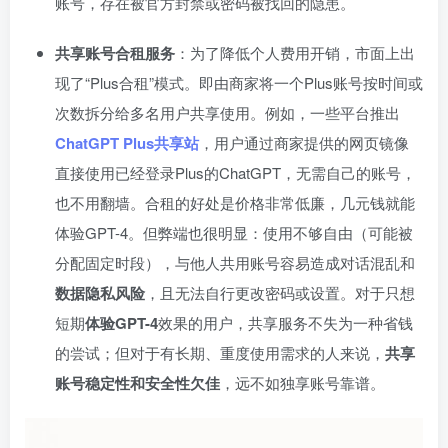
账号，存在被官方封禁或密码被找回的隐患。
共享账号合租服务
：为了降低个人费用开销，市面上出
现了“Plus合租”模式。即由商家将一个Plus账号按时间或
次数拆分给多名用户共享使用。例如，一些平台推出
ChatGPT Plus共享站
，用户通过商家提供的网页镜像
直接使用已经登录Plus的ChatGPT，无需自己的账号，
也不用翻墙。合租的好处是价格非常低廉，几元钱就能
体验GPT-4。但弊端也很明显：使用不够自由（可能被
分配固定时段），与他人共用账号容易造成对话混乱和
数据隐私风险
，且无法自行更改密码或设置。对于只想
短期
体验GPT-4
效果的用户，共享服务不失为一种省钱
的尝试；但对于有长期、重度使用需求的人来说，
共享
账号稳定性和安全性欠佳
，远不如独享账号靠谱。