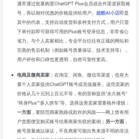
通常通过批量购置ChatGPT Plus会员或合作渠道获取账
号，再以相对优惠的价格提供给用户。
超酷AI小店
即是
其中的代表，支持自动发货和多种支付方式，用户只需
下单付款即可获得可用的Plus账号登录信息，非常省心
省力。与个人卖家相比，专业平台往往有正规的网站和
完善的售后机制（例如账号质量保证、技术支持等），
用户评价和口碑也更透明，自然可靠性更高。
电商及微商卖家
：在淘宝、闲鱼、微信等渠道，也有大
量个人卖家提供ChatGPT账号或充值服务。这些卖家的
价格从几十元到上百元不等，有的宣称提供“永久账号”
“终身Plus”“多人拼车”等。选择这类卖家需要格外谨慎：
一方面
，要防范商家跑路或欺诈的风险——网上曾有用
户贪图便宜购买账号结果商家失联的案例；
另一方面
，
账号质量难以保证，不良商家可能出售来源不明的非法