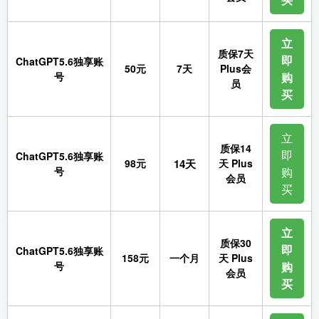
立
质保7天
即
ChatGPT5.6独享账
50元
7天
Plus会
号
购
员
买
立
质保14
即
ChatGPT5.6独享账
98元
14天
天 Plus
号
购
会员
买
立
质保30
即
ChatGPT5.6独享账
158元
一个月
天 Plus
号
购
会员
买