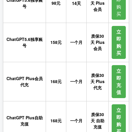
ChatGPT5.6独享账
98元
14天
天 Plus
号
购
会员
买
立
质保30
即
ChatGPT5.6独享账
158元
一个月
天 Plus
号
购
会员
买
立
质保30
即
ChatGPT Plus会员
168元
一个月
天 Plus
代充
充
代充
值
立
质保30
即
ChatGPT Plus自助
168元
一个月
天 自助
充值
购
充值
买