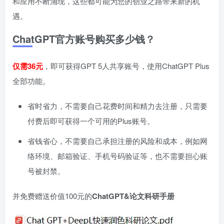
和应用不断涌现，这些都可能为您的创业之路带来新的机
遇。
ChatGPT官方账号购买多少钱？
仅需36元
，即可获得GPT 5人共享账号，使用ChatGPT Plus
全部功能。
省时省力，不需要自己花费时间和精力去注册，只需要
付费后即可获得一个可用的Plus账号。
省钱省心，不需要自己承担注册的风险和成本，例如网
络环境、邮箱验证、手机号码验证等，也不需要担心账
号被封禁。
并免费赠送价值100元的
ChatGPT&论文科研手册