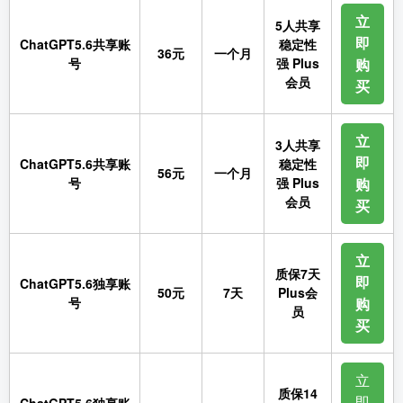
立
5人共享
即
ChatGPT5.6共享账
稳定性
36元
一个月
号
强 Plus
购
会员
买
立
3人共享
即
ChatGPT5.6共享账
稳定性
56元
一个月
号
强 Plus
购
会员
买
立
质保7天
即
ChatGPT5.6独享账
50元
7天
Plus会
号
购
员
买
立
质保14
即