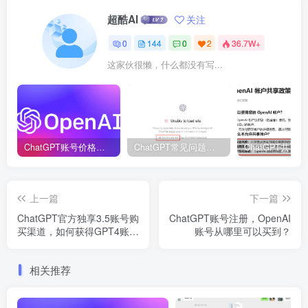
超酷AI
关注
0
144
0
2
36.7W+
这家伙很懒，什么都没有写...
ChatGPT账号价格表_ChatGPT账号购买！
ChatGPT常见问题解决方法汇总，持续提供更新，建议收藏！
上一篇
下一篇
ChatGPT官方独享3.5账号购
ChatGPT账号注册，OpenAI
买渠道，如何获得GPT4账
账号从哪里可以买到？
号？
相关推荐