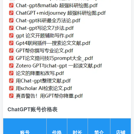
ChatGPT账号价格表
账号
价格
时长
简介
店铺