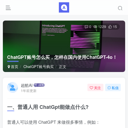
0
1229
15
ChatGPT账号怎么买，怎样在国内使用ChatGPT-4o！
首页
ChatGPT账号购买
正文
超酷AI
关注
私信
1年前更新
一、普通人用 ChatGpt能做点什么?
普通人可以使用 ChatGPT 来做很多事情，例如：