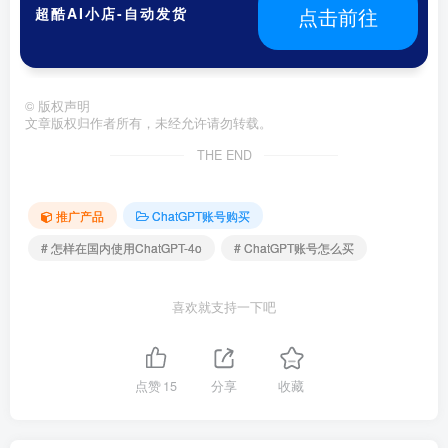
点击前往
超酷AI小店-自动发货
©
版权声明
文章版权归作者所有，未经允许请勿转载。
THE END
推广产品
ChatGPT账号购买
# 怎样在国内使用ChatGPT-4o
# ChatGPT账号怎么买
喜欢就支持一下吧
点赞
15
分享
收藏