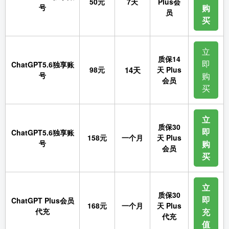
50元
7天
Plus会
号
购
员
买
立
质保14
即
ChatGPT5.6独享账
98元
14天
天 Plus
号
购
会员
买
立
质保30
即
ChatGPT5.6独享账
158元
一个月
天 Plus
号
购
会员
买
立
质保30
即
ChatGPT Plus会员
168元
一个月
天 Plus
代充
充
代充
值