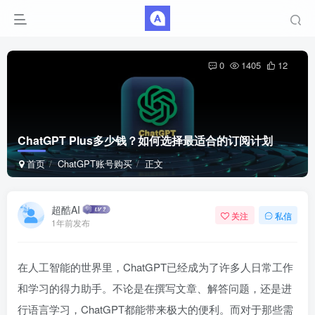
0
1405
12
ChatGPT Plus多少钱？如何选择最适合的订阅计划
首页
ChatGPT账号购买
正文
超酷AI
关注
私信
1年前发布
在人工智能的世界里，ChatGPT已经成为了许多人日常工作
和学习的得力助手。不论是在撰写文章、解答问题，还是进
行语言学习，ChatGPT都能带来极大的便利。而对于那些需