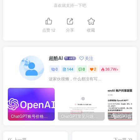
喜欢就支持一下吧
点赞
12
分享
收藏
超酷AI
关注
0
144
0
2
36.7W+
这家伙很懒，什么都没有写...
ChatGPT账号价格表_ChatGPT账号购买！
ChatGPT常见问题解决方法汇总，持续提供更新，建议收藏！
上一篇
下一篇