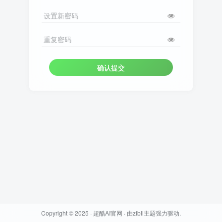
设置新密码
重复密码
确认提交
Copyright © 2025 ·
超酷AI官网
· 由
zibll主题
强力驱动.