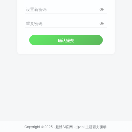
设置新密码
重复密码
确认提交
Copyright © 2025 ·
超酷AI官网
· 由
zibll主题
强力驱动.