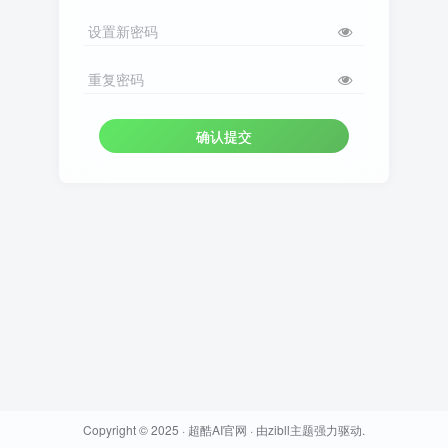
设置新密码
重复密码
确认提交
Copyright © 2025 ·
超酷AI官网
· 由
zibll主题
强力驱动.