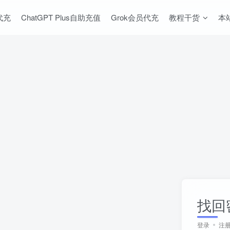
s代充
ChatGPT Plus自助充值
Grok会员代充
教程干货
本
找回
登录
注