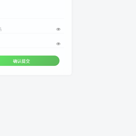
码
确认提交