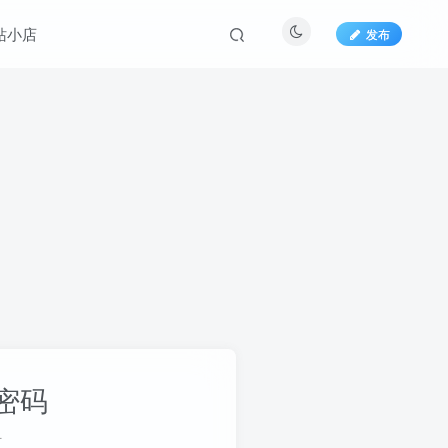
站小店
发布
密码
册