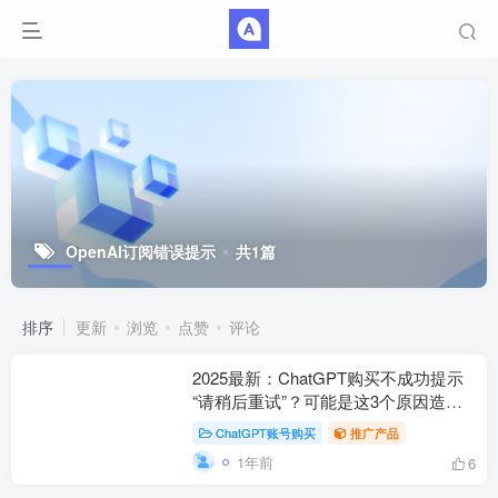
OpenAI订阅错误提示
共1篇
排序
更新
浏览
点赞
评论
2025最新：ChatGPT购买不成功提示
“请稍后重试”？可能是这3个原因造成
的
ChatGPT账号购买
推广产品
1年前
6