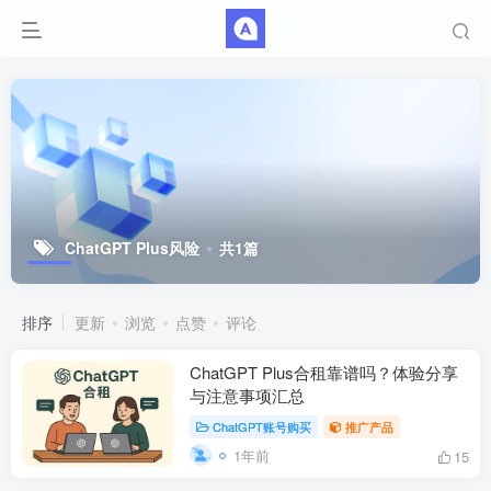
ChatGPT Plus风险
共1篇
排序
更新
浏览
点赞
评论
ChatGPT Plus合租靠谱吗？体验分享
与注意事项汇总
ChatGPT账号购买
推广产品
1年前
15