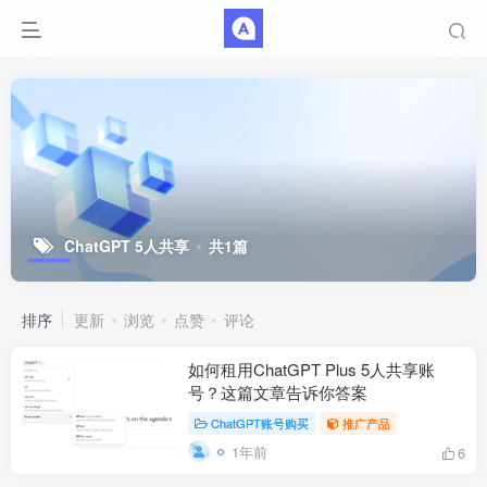
ChatGPT 5人共享
共1篇
排序
更新
浏览
点赞
评论
如何租用ChatGPT Plus 5人共享账
号？这篇文章告诉你答案
ChatGPT账号购买
推广产品
1年前
6