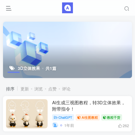
3D立体效果
共1篇
排序
更新
浏览
点赞
评论
AI生成三视图教程，转3D立体效果，
附带指令！
ChatGPT
AI生图教程
教程干货
1年前
262