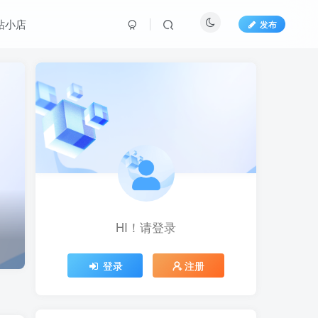
站小店
发布
HI！请登录
HI！请登录
登录
登录
注册
注册