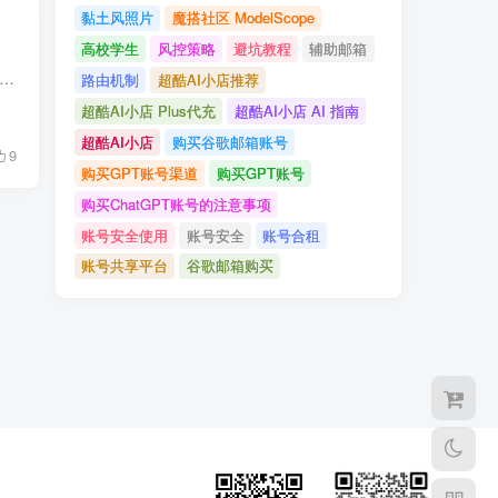
黏土风照片
魔搭社区 ModelScope
高校学生
风控策略
避坑教程
辅助邮箱
一个多少钱？详解2025年最新市价：新号几元起，老号更稳价稍高，并提供购买渠道选择与安全使用建议，助你放心畅游谷歌服务。
路由机制
超酷AI小店推荐
超酷AI小店 Plus代充
超酷AI小店 AI 指南
超酷AI小店
购买谷歌邮箱账号
9
购买GPT账号渠道
购买GPT账号
购买ChatGPT账号的注意事项
账号安全使用
账号安全
账号合租
账号共享平台
谷歌邮箱购买