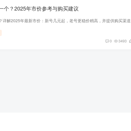
一个？2025年市价参考与购买建议
谷歌账号
0
3493