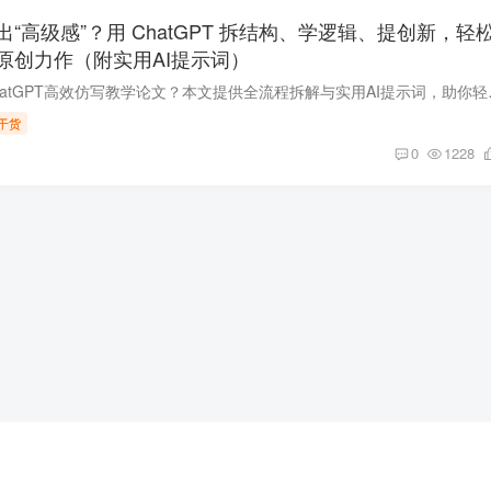
“高级感”？用 ChatGPT 拆结构、学逻辑、提创新，轻
原创力作（附实用AI提示词）
新手教师如何借助Cha
干货
0
1228