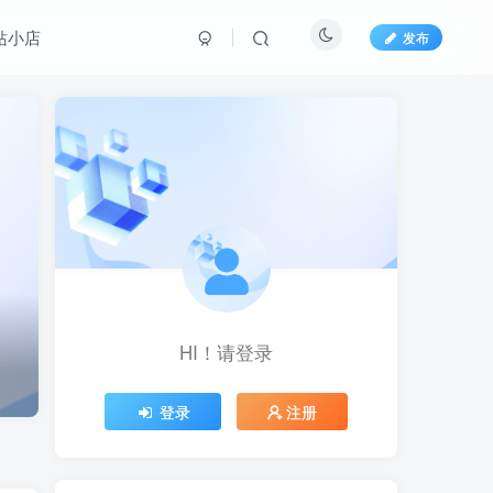
站小店
发布
HI！请登录
HI！请登录
登录
登录
注册
注册