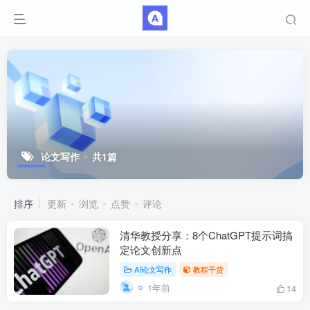
论文写作
共1篇
排序
更新
浏览
点赞
评论
清华教授分享：8个ChatGPT提示词搞
定论文创新点
AI论文写作
教程干货
1年前
14