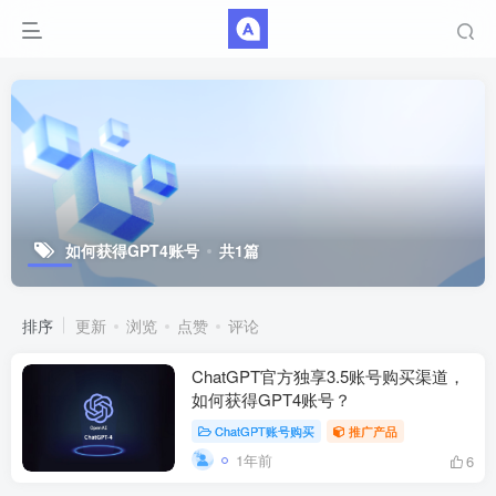
如何获得GPT4账号
共1篇
排序
更新
浏览
点赞
评论
ChatGPT官方独享3.5账号购买渠道，
如何获得GPT4账号？
ChatGPT账号购买
推广产品
1年前
6